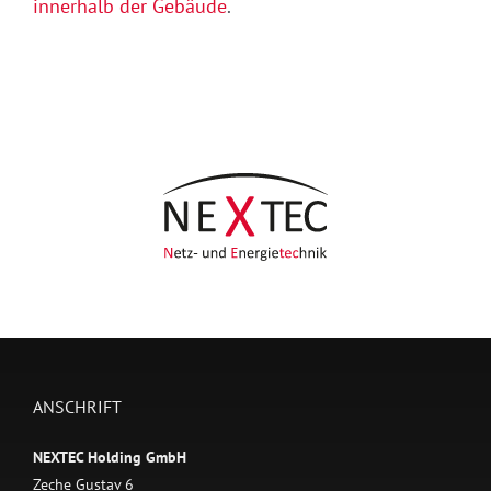
innerhalb der Gebäude
.
ANSCHRIFT
NEXTEC Holding GmbH
Zeche Gustav 6