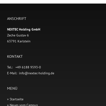
ANSCHRIFT
NEXTEC Holding GmbH
Zeche Gustav 6
63791 Karlstein
KONTAKT
Tel.: +49 6188 9593-0
E-Mail:
info@nextec-holding.de
MENÜ
» Startseite
» Neues vom Campus